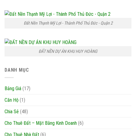
Đất Nền Thạnh Mỹ Lợi - Thành Phố Thủ Đức - Quận 2
ĐẤT NỀN DỰ ÁN KHU HUY HOÀNG
DANH MỤC
Bảng Giá
(17)
Căn Hộ
(1)
Chia Sẻ
(48)
Cho Thuê Đất – Mặt Bằng Kinh Doanh
(6)
Cho Thuê Nhà Đất
(6)