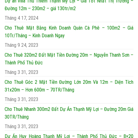
Dự án Villa Thủ Thiêm Thạnh Mỹ Lợi – Giá Tốt Nhất Thị Trường –
Đường 12m – 230m2 – giá 130tr/m2
Tháng 4 17, 2024
Cho Thuê Mặt Bằng Kinh Doanh Quán Cà Phê – 100m2 – Giá
10Tr/Tháng – Kinh Doanh Ngay
Tháng 9 24, 2023
Cho Thuê 320m2 Đất Mặt Tiền Đường 20m – Nguyễn Thanh Sơn –
Thành Phố Thủ Đức
Tháng 3 31, 2023
Cho Thuê Góc 2 Mặt Tiền Đường Lớn 20m Và 12m – Diện Tích
31x20m – Hơn 600m – 70TR/Tháng
Tháng 3 31, 2023
Cho Thuê Nhanh 300m2 Đất Dự Án Thạnh Mỹ Lợi – Đường 20m Giá
30TR/Tháng
Tháng 3 31, 2023
Dự Án Huy Hoàng Thạnh Mỹ Lợi – Thành Phố Thủ Đức – 8×20