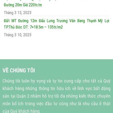
Đường 20m Giá 220tr/m
Tháng 3 13, 2023
Đất MT Đường 12m Đấu Lưng Trương Văn Bang Thạnh Mỹ Lợi
TP.Thủ Đức DT: 7×18.5m – 135tr/m2
Tháng 3 10, 2023
VỀ CHÚNG TÔI
Chúng tôi luôn hy vọng và tự tin cung cấp cho tất cả Quý
khách hàng những thông tin hữu ích về lĩnh vực bất động
sản tại Quận 2 nhằm hỗ trợ tối đa những kiến thức chuyên
môn bổ ích trong việc đầu tư cũng như là nhu cầu ở thật
của Quý khách hàng.