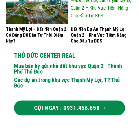
Thạnh Mỹ Lợi – Đất Nền Quận 2:
Đất Nền Dự Án Thạnh Mỹ Lợi
Có Đáng Để Đầu Tư Thời Điểm
Quận 2 – Khu Vực Tiềm Năng
Này?
Cho Đầu Tư BĐS
THỦ DỨC CENTER REAL
Mua bán ký gửi nhà đất khu vực Quận 2 - Thành
Phố Thủ Đức
Các dự án trong khu vực Thạnh Mỹ Lợi, TP.Thủ
Đức
GỌI NGAY : 0931.456.658