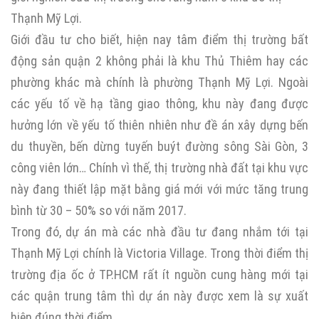
Thạnh Mỹ Lợi.
Giới đầu tư cho biết, hiện nay tâm điểm thị trường bất
động sản quận 2 không phải là khu Thủ Thiêm hay các
phường khác mà chính là phường Thạnh Mỹ Lợi. Ngoài
các yếu tố về hạ tầng giao thông, khu này đang được
hưởng lớn về yếu tố thiên nhiên như đề án xây dựng bến
du thuyền, bến dừng tuyến buýt đường sông Sài Gòn, 3
công viên lớn… Chính vì thế, thị trường nhà đất tại khu vực
này đang thiết lập mặt bằng giá mới với mức tăng trung
bình từ 30 – 50% so với năm 2017.
Trong đó, dự án mà các nhà đầu tư đang nhắm tới tại
Thạnh Mỹ Lợi chính là Victoria Village. Trong thời điểm thị
trường địa ốc ở TP.HCM rất ít nguồn cung hàng mới tại
các quận trung tâm thì dự án này được xem là sự xuất
hiện đúng thời điểm.