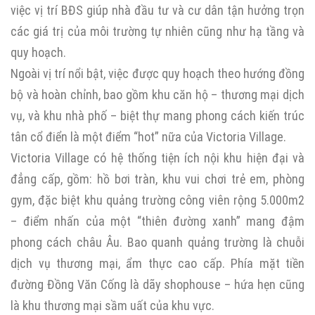
việc vị trí BĐS giúp nhà đầu tư và cư dân tận hưởng trọn
các giá trị của môi trường tự nhiên cũng như hạ tầng và
quy hoạch.
Ngoài vị trí nổi bật, việc được quy hoạch theo hướng đồng
bộ và hoàn chỉnh, bao gồm khu căn hộ – thương mại dịch
vụ, và khu nhà phố – biệt thự mang phong cách kiến trúc
tân cổ điển là một điểm “hot” nữa của Victoria Village.
Victoria Village có hệ thống tiện ích nội khu hiện đại và
đẳng cấp, gồm: hồ bơi tràn, khu vui chơi trẻ em, phòng
gym, đặc biệt khu quảng trường công viên rộng 5.000m2
– điểm nhấn của một “thiên đường xanh” mang đậm
phong cách châu Âu. Bao quanh quảng trường là chuỗi
dịch vụ thương mại, ẩm thực cao cấp. Phía mặt tiền
đường Đồng Văn Cống là dãy shophouse – hứa hẹn cũng
là khu thương mại sầm uất của khu vực.