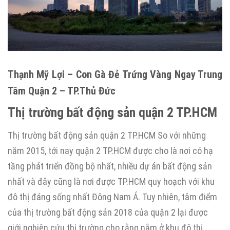
Thạnh Mỹ Lợi – Con Gà Đẻ Trứng Vàng Ngay Trung
Tâm Quận 2 – TP.Thủ Đức
Thị trường bất động sản quận 2 TP.HCM
Thị trường bất động sản quận 2 TP.HCM So với những
năm 2015, tới nay quận 2 TP.HCM được cho là nơi có hạ
tầng phát triển đồng bộ nhất, nhiều dự án bất động sản
nhất và đây cũng là nơi được TP.HCM quy hoạch với khu
đô thị đáng sống nhất Đông Nam Á. Tuy nhiên, tâm điểm
của thị trường bất động sản 2018 của quận 2 lại được
giới nghiên cứu thị trường cho rằng nằm ở khu đô thị