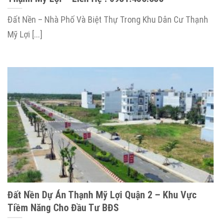
Đất Nền – Nhà Phố Và Biệt Thự Trong Khu Dân Cư Thạnh
Mỹ Lợi [...]
Đất Nền Dự Án Thạnh Mỹ Lợi Quận 2 – Khu Vực
Tiềm Năng Cho Đầu Tư BĐS