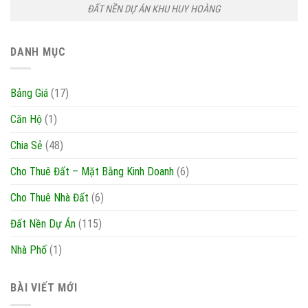
ĐẤT NỀN DỰ ÁN KHU HUY HOÀNG
DANH MỤC
Bảng Giá
(17)
Căn Hộ
(1)
Chia Sẻ
(48)
Cho Thuê Đất – Mặt Bằng Kinh Doanh
(6)
Cho Thuê Nhà Đất
(6)
Đất Nền Dự Án
(115)
Nhà Phố
(1)
BÀI VIẾT MỚI