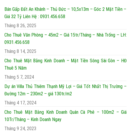
Bán Gấp Đất An Khánh – Thủ Đức – 10,5x13m – Góc 2 Mặt Tiền –
Giá 32 Tỷ Liên Hệ : 0931.456.658
Tháng 8 26, 2025
Cho Thuê Văn Phòng – 45m2 – Giá 15tr/Tháng – Nhà Trống – LH:
0931.456.658
Tháng 8 14, 2025
Cho Thuê Mặt Bằng Kinh Doanh – Mặt Tiền Sông Sài Gòn – HĐ
Thuê 5 Năm
Tháng 5 7, 2024
Dự án Villa Thủ Thiêm Thạnh Mỹ Lợi – Giá Tốt Nhất Thị Trường –
Đường 12m – 230m2 – giá 130tr/m2
Tháng 4 17, 2024
Cho Thuê Mặt Bằng Kinh Doanh Quán Cà Phê – 100m2 – Giá
10Tr/Tháng – Kinh Doanh Ngay
Tháng 9 24, 2023