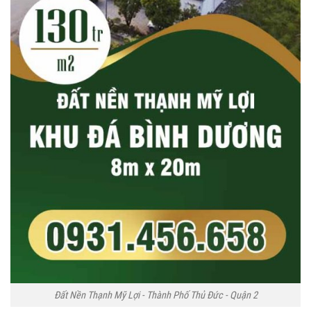
Đất Nền Thạnh Mỹ Lợi - Thành Phố Thủ Đức - Quận 2