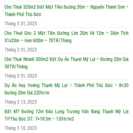
Cho Thuê 320m2 Đất Mặt Tiền Đường 20m – Nguyễn Thanh Sơn –
Thành Phố Thủ Đức
Tháng 3 31, 2023
Cho Thuê Góc 2 Mặt Tiền Đường Lớn 20m Và 12m – Diện Tích
31x20m – Hơn 600m – 70TR/Tháng
Tháng 3 31, 2023
Cho Thuê Nhanh 300m2 Đất Dự Án Thạnh Mỹ Lợi – Đường 20m Giá
30TR/Tháng
Tháng 3 31, 2023
Dự Án Huy Hoàng Thạnh Mỹ Lợi – Thành Phố Thủ Đức – 8×20
Đường 20m Giá 220tr/m
Tháng 3 13, 2023
Đất MT Đường 12m Đấu Lưng Trương Văn Bang Thạnh Mỹ Lợi
TP.Thủ Đức DT: 7×18.5m – 135tr/m2
Tháng 3 10, 2023