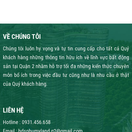
VỀ CHÚNG TÔI
Chúng tôi luôn hy vọng và tự tin cung cấp cho tất cả Quý
khách hàng những thông tin hữu ích về lĩnh vực bất động
sản tại Quận 2 nhằm hỗ trợ tối đa những kiến thức chuyên
môn bổ ích trong việc đầu tư cũng như là nhu cầu ở thật
của Quý khách hàng.
LIÊN HỆ
Hotline : 0931.456.658
Email : bdsphumyland.q2@gmail.com