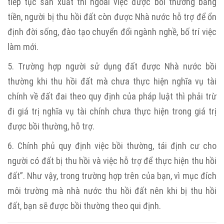
tiếp tục sản xuất thì ngoài việc được bồi thường bằng
tiền, người bị thu hồi đất còn được Nhà nước hỗ trợ để ổn
định đời sống, đào tạo chuyển đổi ngành nghề, bố trí việc
làm mới.
5. Trường hợp người sử dụng đất được Nhà nước bồi
thường khi thu hồi đất mà chưa thực hiện nghĩa vụ tài
chính về đất đai theo quy định của pháp luật thì phải trừ
đi giá trị nghĩa vụ tài chính chưa thực hiện trong giá trị
được bồi thường, hỗ trợ.
6. Chính phủ quy định việc bồi thường, tái định cư cho
người có đất bị thu hồi và việc hỗ trợ để thực hiện thu hồi
đất”. Như vậy, trong trường hợp trên của bạn, vì mục đích
môi trường mà nhà nước thu hồi đất nên khi bị thu hồi
đất, bạn sẽ được bồi thường theo qui định.