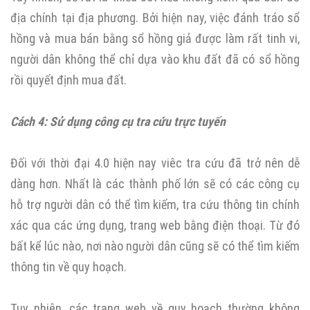
địa chính tại địa phương. Bởi hiện nay, việc đánh tráo sổ
hồng và mua bán bằng sổ hồng giả được làm rất tinh vi,
người dân không thể chỉ dựa vào khu đất đã có sổ hồng
rồi quyết định mua đất.
Cách 4: Sử dụng công cụ tra cứu trực tuyến
Đối với thời đại 4.0 hiện nay viêc tra cứu đã trở nên dễ
dàng hơn. Nhất là các thành phố lớn sẽ có các công cụ
hỗ trợ người dân có thể tìm kiếm, tra cứu thông tin chính
xác qua các ứng dụng, trang web bằng điện thoại. Từ đó
bất kể lúc nào, nơi nào người dân cũng sẽ có thể tìm kiếm
thông tin về quy hoạch.
Tuy nhiên, các trang web về quy hoạch thường không