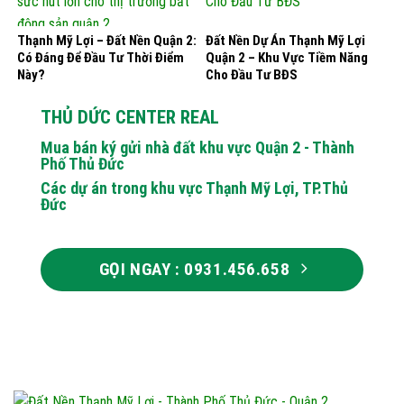
Thạnh Mỹ Lợi – Đất Nền Quận 2:
Đất Nền Dự Án Thạnh Mỹ Lợi
Có Đáng Để Đầu Tư Thời Điểm
Quận 2 – Khu Vực Tiềm Năng
Này?
Cho Đầu Tư BĐS
THỦ DỨC CENTER REAL
Mua bán ký gửi nhà đất khu vực Quận 2 - Thành
Phố Thủ Đức
Các dự án trong khu vực Thạnh Mỹ Lợi, TP.Thủ
Đức
GỌI NGAY : 0931.456.658