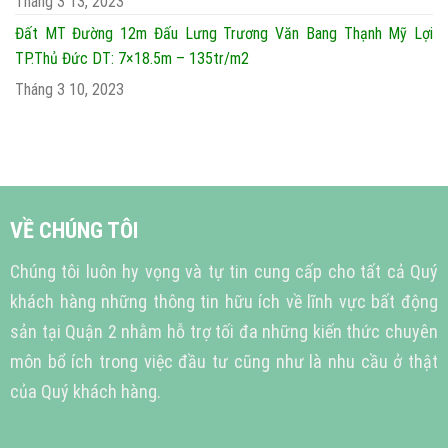
Tháng 3 13, 2023
Đất MT Đường 12m Đấu Lưng Trương Văn Bang Thạnh Mỹ Lợi
TP.Thủ Đức DT: 7×18.5m – 135tr/m2
Tháng 3 10, 2023
VỀ CHÚNG TÔI
Chúng tôi luôn hy vọng và tự tin cung cấp cho tất cả Quý
khách hàng những thông tin hữu ích về lĩnh vực bất động
sản tại Quận 2 nhằm hỗ trợ tối đa những kiến thức chuyên
môn bổ ích trong việc đầu tư cũng như là nhu cầu ở thật
của Quý khách hàng.