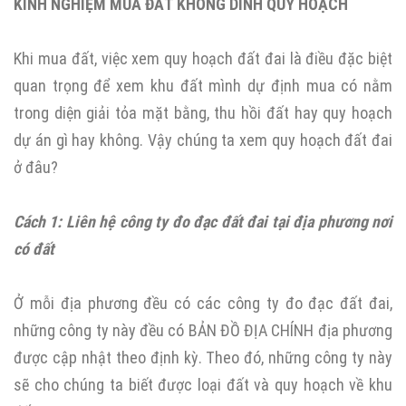
KINH NGHIỆM MUA ĐẤT KHÔNG DÍNH QUY HOẠCH
Khi mua đất, việc xem quy hoạch đất đai là điều đặc biệt
quan trọng để xem khu đất mình dự định mua có nằm
trong diện giải tỏa mặt bằng, thu hồi đất hay quy hoạch
dự án gì hay không. Vậy chúng ta xem quy hoạch đất đai
ở đâu?
Cách 1: Liên hệ công ty đo đạc đất đai tại địa phương nơi
có đất
Ở mỗi địa phương đều có các công ty đo đạc đất đai,
những công ty này đều có BẢN ĐỒ ĐỊA CHÍNH địa phương
được cập nhật theo định kỳ. Theo đó, những công ty này
sẽ cho chúng ta biết được loại đất và quy hoạch về khu