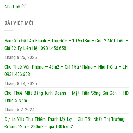
Nhà Phố
(1)
BÀI VIẾT MỚI
Bán Gấp Đất An Khánh – Thủ Đức – 10,5x13m – Góc 2 Mặt Tiền –
Giá 32 Tỷ Liên Hệ : 0931.456.658
Tháng 8 26, 2025
Cho Thuê Văn Phòng – 45m2 – Giá 15tr/Tháng – Nhà Trống – LH:
0931.456.658
Tháng 8 14, 2025
Cho Thuê Mặt Bằng Kinh Doanh – Mặt Tiền Sông Sài Gòn – HĐ
Thuê 5 Năm
Tháng 5 7, 2024
Dự án Villa Thủ Thiêm Thạnh Mỹ Lợi – Giá Tốt Nhất Thị Trường –
Đường 12m – 230m2 – giá 130tr/m2