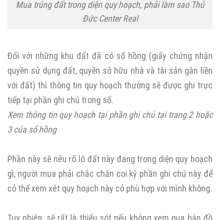
Mua trúng đất trong diện quy hoạch, phải làm sao Thủ
Đức Center Real
Đối với những khu đất đã có sổ hồng (giấy chứng nhận
quyền sử dụng đất, quyền sở hữu nhà và tài sản gắn liền
với đất) thì thông tin quy hoạch thường sẽ được ghi trực
tiếp tại phần ghi chú trong sổ.
Xem thông tin quy hoạch tại phần ghi chú tại trang 2 hoặc
3 của sổ hồng
Phần này sẽ nêu rõ lô đất này đang trong diện quy hoạch
gì, người mua phải chắc chắn coi kỹ phần ghi chú này để
có thể xem xét quy hoạch này có phù hợp với mình không.
Tuy nhiên, sẽ rất là thiếu sót nếu không xem qua bản đồ