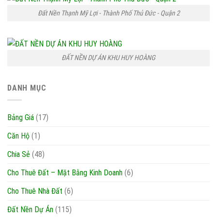
Đất Nền Thạnh Mỹ Lợi - Thành Phố Thủ Đức - Quận 2
ĐẤT NỀN DỰ ÁN KHU HUY HOÀNG
DANH MỤC
Bảng Giá
(17)
Căn Hộ
(1)
Chia Sẻ
(48)
Cho Thuê Đất – Mặt Bằng Kinh Doanh
(6)
Cho Thuê Nhà Đất
(6)
Đất Nền Dự Án
(115)