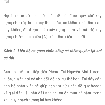
đất.
Ngoài ra, người dân còn có thể biết được quy chế xây
dựng như xây tự ho hay theo mẫu, có khống chế tầng cao
hay không, đã được phép xây dựng chưa và mật độ xây
dựng chiếm bao nhiêu (%) trên tổng diện tích đất.
Cách 2: Liên hệ cơ quan chức năng có thẩm quyền tại nơi
có đất
Bạn có thể trực tiếp đến Phòng Tài Nguyên Môi Trường
quận, huyện nơi có nhà đất để hỏi cụ thể hơn. Tại đây các
cán bộ nhân viên sẽ giúp bạn tra cứu bản đồ quy hoạch
và giải đáp liệu nhà đất anh chị muốn mua có nằm trong
khu quy hoạch tương lai hay không.