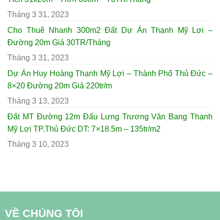
Tháng 3 31, 2023
Cho Thuê Nhanh 300m2 Đất Dự Án Thạnh Mỹ Lợi –
Đường 20m Giá 30TR/Tháng
Tháng 3 31, 2023
Dự Án Huy Hoàng Thạnh Mỹ Lợi – Thành Phố Thủ Đức –
8×20 Đường 20m Giá 220tr/m
Tháng 3 13, 2023
Đất MT Đường 12m Đấu Lưng Trương Văn Bang Thạnh
Mỹ Lợi TP.Thủ Đức DT: 7×18.5m – 135tr/m2
Tháng 3 10, 2023
VỀ CHÚNG TÔI