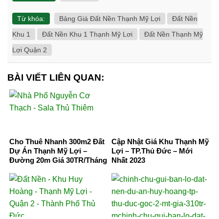
Từ khóa:
Bảng Giá Đất Nền Thạnh Mỹ Lợi
Đất Nền
Khu 1
Đất Nền Khu 1 Thạnh Mỹ Lơi
Đất Nền Thạnh Mỹ
Lợi Quận 2
BÀI VIẾT LIÊN QUAN:
Cho Thuê Nhanh 300m2 Đất
Cập Nhật Giá Khu Thạnh Mỹ
Dự Án Thạnh Mỹ Lợi –
Lợi – TP.Thủ Đức – Mới
Đường 20m Giá 30TR/Tháng
Nhất 2023