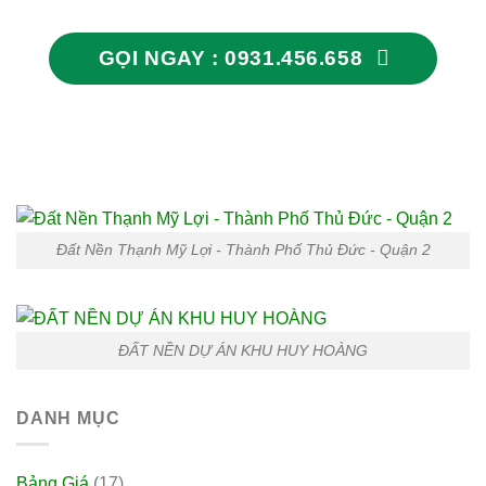
GỌI NGAY : 0931.456.658
Đất Nền Thạnh Mỹ Lợi - Thành Phố Thủ Đức - Quận 2
ĐẤT NỀN DỰ ÁN KHU HUY HOÀNG
DANH MỤC
Bảng Giá
(17)