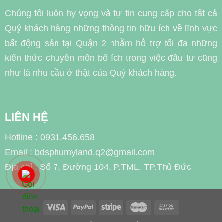
Chúng tôi luôn hy vọng và tự tin cung cấp cho tất cả
Quý khách hàng những thông tin hữu ích về lĩnh vực
bất động sản tại Quận 2 nhằm hỗ trợ tối đa những
kiến thức chuyên môn bổ ích trong việc đầu tư cũng
như là nhu cầu ở thật của Quý khách hàng.
LIÊN HỆ
Hotline : 0931.456.658
Email : bdsphumyland.q2@gmail.com
Địa chỉ : Số 7, Đường 104, P.TML, TP.Thủ Đức