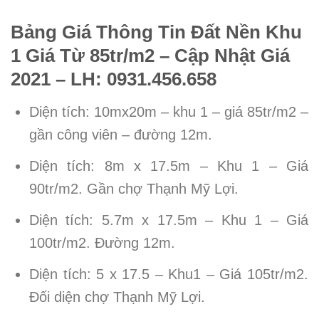
Bảng Giá Thông Tin Đất Nền Khu
1 Giá Từ 85tr/m2 – Cập Nhật Giá
2021 – LH: 0931.456.658
Diện tích: 10mx20m – khu 1 – giá 85tr/m2 –
gần công viên – đường 12m.
Diện tích: 8m x 17.5m – Khu 1 – Giá
90tr/m2. Gần chợ Thạnh Mỹ Lợi.
Diện tích: 5.7m x 17.5m – Khu 1 – Giá
100tr/m2. Đường 12m.
Diện tích: 5 x 17.5 – Khu1 – Giá 105tr/m2.
Đối diện chợ Thạnh Mỹ Lợi.