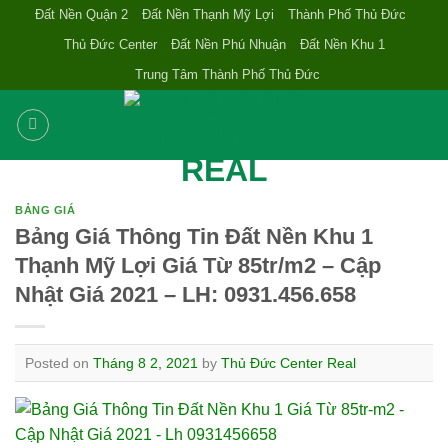
Skip
Đất Nền Quận 2
Đất Nền Thạnh Mỹ Lợi
Thành Phố Thủ Đức
to
Thủ Đức Center
Đất Nền Phú Nhuận
Đất Nền Khu 1
content
Trung Tâm Thành Phố Thủ Đức
BẢNG GIÁ
Bảng Giá Thông Tin Đất Nền Khu 1
Thạnh Mỹ Lợi Giá Từ 85tr/m2 – Cập
Nhật Giá 2021 – LH: 0931.456.658
Posted on
Tháng 8 2, 2021
by
Thủ Đức Center Real