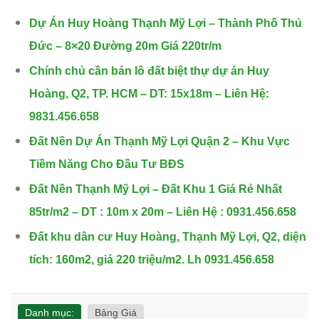
Dự Án Huy Hoàng Thạnh Mỹ Lợi – Thành Phố Thủ
Đức – 8×20 Đường 20m Giá 220tr/m
Chính chủ cần bán lô đất biệt thự dự án Huy
Hoàng, Q2, TP. HCM – DT: 15x18m – Liên Hệ:
9831.456.658
Đất Nền Dự Án Thạnh Mỹ Lợi Quận 2 – Khu Vực
Tiềm Năng Cho Đầu Tư BĐS
Đất Nền Thạnh Mỹ Lợi – Đất Khu 1 Giá Rẻ Nhất
85tr/m2 – DT : 10m x 20m – Liên Hệ : 0931.456.658
Đất khu dân cư Huy Hoàng, Thạnh Mỹ Lợi, Q2, diện
tích: 160m2, giá 220 triệu/m2. Lh 0931.456.658
Danh mục:
Bảng Giá