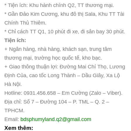
* Tiện ích: Khu hành chính Q2, TT thương mại.
* Gần Đảo Kim Cương, khu đô thị Sala, Khu TT Tài
Chính Thủ Thiêm.
* Chỉ cách TT Q1, 10 phút đi xe, đi sân bay 30 phút.
Tiện ích:
+ Ngân hàng, nhà hàng, khách sạn, trung tâm
thương mại, trường học quốc tế, kho bạc.
+ Giao thông thuận lợi: Đường Mai Chí Thọ, Lương
Định Của, cao tốc Long Thành – Dầu Giây, Xa Lộ
Hà Nội.
Hotline:
0931.456.658
– Em Cường (Zalo – Viber).
Địa chỉ: Số 7 – Đường 104 – P. TML – Q. 2 –
TPHCM.
Email:
bdsphumyland.q2@gmail.com
Xem thêm: