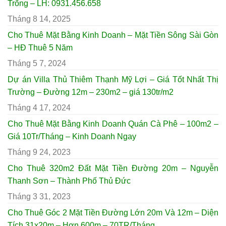
Trống – LH: 0931.456.658
Tháng 8 14, 2025
Cho Thuê Mặt Bằng Kinh Doanh – Mặt Tiền Sông Sài Gòn
– HĐ Thuê 5 Năm
Tháng 5 7, 2024
Dự án Villa Thủ Thiêm Thạnh Mỹ Lợi – Giá Tốt Nhất Thị
Trường – Đường 12m – 230m2 – giá 130tr/m2
Tháng 4 17, 2024
Cho Thuê Mặt Bằng Kinh Doanh Quán Cà Phê – 100m2 –
Giá 10Tr/Tháng – Kinh Doanh Ngay
Tháng 9 24, 2023
Cho Thuê 320m2 Đất Mặt Tiền Đường 20m – Nguyễn
Thanh Sơn – Thành Phố Thủ Đức
Tháng 3 31, 2023
Cho Thuê Góc 2 Mặt Tiền Đường Lớn 20m Và 12m – Diện
Tích 31x20m – Hơn 600m – 70TR/Tháng