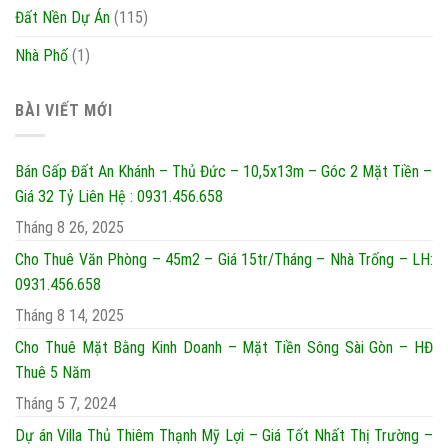
Đất Nền Dự Án
(115)
Nhà Phố
(1)
BÀI VIẾT MỚI
Bán Gấp Đất An Khánh – Thủ Đức – 10,5x13m – Góc 2 Mặt Tiền –
Giá 32 Tỷ Liên Hệ : 0931.456.658
Tháng 8 26, 2025
Cho Thuê Văn Phòng – 45m2 – Giá 15tr/Tháng – Nhà Trống – LH:
0931.456.658
Tháng 8 14, 2025
Cho Thuê Mặt Bằng Kinh Doanh – Mặt Tiền Sông Sài Gòn – HĐ
Thuê 5 Năm
Tháng 5 7, 2024
Dự án Villa Thủ Thiêm Thạnh Mỹ Lợi – Giá Tốt Nhất Thị Trường –