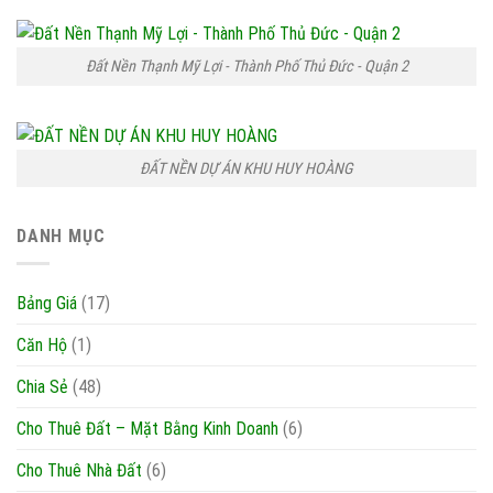
Đất Nền Thạnh Mỹ Lợi - Thành Phố Thủ Đức - Quận 2
ĐẤT NỀN DỰ ÁN KHU HUY HOÀNG
DANH MỤC
Bảng Giá
(17)
Căn Hộ
(1)
Chia Sẻ
(48)
Cho Thuê Đất – Mặt Bằng Kinh Doanh
(6)
Cho Thuê Nhà Đất
(6)