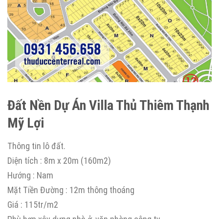
Đất Nền Dự Án Villa Thủ Thiêm Thạnh
Mỹ Lợi
Thông tin lô đất.
Diện tích : 8m x 20m (160m2)
Hướng : Nam
Mặt Tiền Đường : 12m thông thoáng
Giá : 115tr/m2