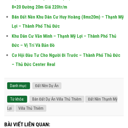
8×20 Đường 20m Giá 220tr/m
Bán Đất Nền Khu Dân Cư Huy Hoàng (8mx20m) – Thạnh Mỹ
Lợi – Thành Phố Thủ Đức
Khu Dân Cư Văn Minh – Thạnh Mỹ Lợi – Thành Phố Thủ
Đức – Vị Trí Và Bản Đồ
Cơ Hội Đầu Tư Cho Người Đi Trước – Thành Phố Thủ Đức
– Thủ Đức Center Real
Danh mục:
Đất Nền Dự Án
Từ khóa:
Bán Đất Dự Án Villa Thủ Thiêm
Đất Nền Thạnh Mỹ
Lợi
Villa Thủ Thiêm
BÀI VIẾT LIÊN QUAN: