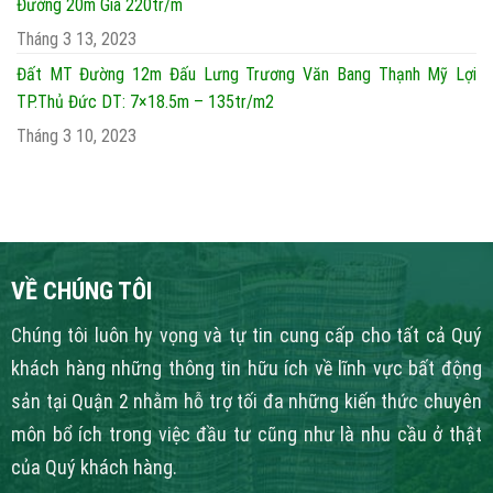
Đường 20m Giá 220tr/m
Tháng 3 13, 2023
Đất MT Đường 12m Đấu Lưng Trương Văn Bang Thạnh Mỹ Lợi
TP.Thủ Đức DT: 7×18.5m – 135tr/m2
Tháng 3 10, 2023
VỀ CHÚNG TÔI
Chúng tôi luôn hy vọng và tự tin cung cấp cho tất cả Quý
khách hàng những thông tin hữu ích về lĩnh vực bất động
sản tại Quận 2 nhằm hỗ trợ tối đa những kiến thức chuyên
môn bổ ích trong việc đầu tư cũng như là nhu cầu ở thật
của Quý khách hàng.