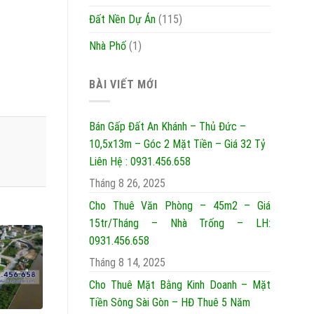
Đất Nền Dự Án
(115)
Nhà Phố
(1)
BÀI VIẾT MỚI
Bán Gấp Đất An Khánh – Thủ Đức –
10,5x13m – Góc 2 Mặt Tiền – Giá 32 Tỷ
Liên Hệ : 0931.456.658
Tháng 8 26, 2025
Cho Thuê Văn Phòng – 45m2 – Giá
15tr/Tháng – Nhà Trống – LH:
0931.456.658
Tháng 8 14, 2025
Cho Thuê Mặt Bằng Kinh Doanh – Mặt
Tiền Sông Sài Gòn – HĐ Thuê 5 Năm