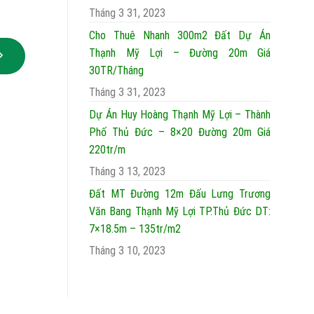
Tháng 3 31, 2023
Cho Thuê Nhanh 300m2 Đất Dự Án
Thạnh Mỹ Lợi – Đường 20m Giá
30TR/Tháng
Tháng 3 31, 2023
Dự Án Huy Hoàng Thạnh Mỹ Lợi – Thành
Phố Thủ Đức – 8×20 Đường 20m Giá
220tr/m
Tháng 3 13, 2023
Đất MT Đường 12m Đấu Lưng Trương
Văn Bang Thạnh Mỹ Lợi TP.Thủ Đức DT:
7×18.5m – 135tr/m2
Tháng 3 10, 2023