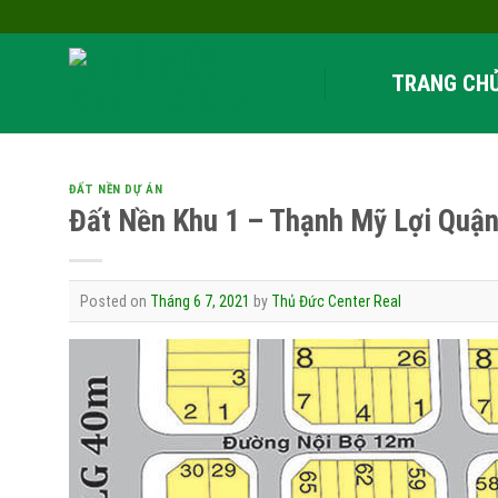
Skip
to
content
TRANG CH
ĐẤT NỀN DỰ ÁN
Đất Nền Khu 1 – Thạnh Mỹ Lợi Quận
Posted on
Tháng 6 7, 2021
by
Thủ Đức Center Real