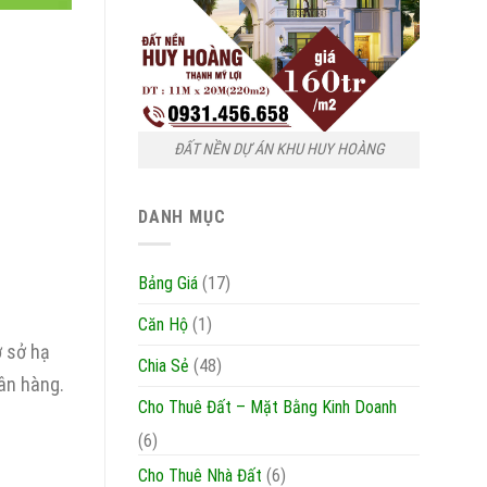
ĐẤT NỀN DỰ ÁN KHU HUY HOÀNG
DANH MỤC
Bảng Giá
(17)
Căn Hộ
(1)
ơ sở hạ
Chia Sẻ
(48)
ân hàng.
Cho Thuê Đất – Mặt Bằng Kinh Doanh
(6)
Cho Thuê Nhà Đất
(6)