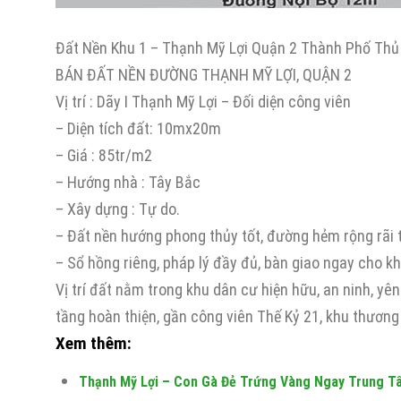
Đất Nền Khu 1 – Thạnh Mỹ Lợi Quận 2 Thành Phố Thủ
BÁN ĐẤT NỀN ĐƯỜNG THẠNH MỸ LỢI, QUẬN 2
Vị trí : Dãy I Thạnh Mỹ Lợi – Đối diện công viên
– Diện tích đất: 10mx20m
– Giá : 85tr/m2
– Hướng nhà : Tây Bắc
– Xây dựng : Tự do.
– Đất nền hướng phong thủy tốt, đường hẻm rộng rãi
– Sổ hồng riêng, pháp lý đầy đủ, bàn giao ngay cho kh
Vị trí đất nằm trong khu dân cư hiện hữu, an ninh, y
tầng hoàn thiện, gần công viên Thế Kỷ 21, khu thương
Xem thêm:
Thạnh Mỹ Lợi – Con Gà Đẻ Trứng Vàng Ngay Trung T