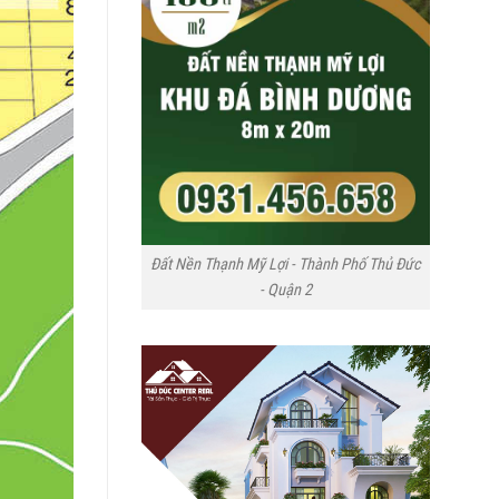
Đất Nền Thạnh Mỹ Lợi - Thành Phố Thủ Đức
- Quận 2