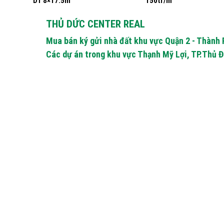
DT 8×17.5m
150tr/m
THỦ DỨC CENTER REAL
Mua bán ký gửi nhà đất khu vực Quận 2 - Thành
Các dự án trong khu vực Thạnh Mỹ Lợi, TP.Thủ 