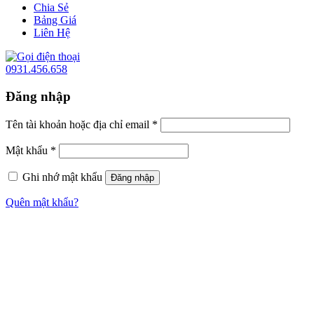
Chia Sẻ
Bảng Giá
Liên Hệ
0931.456.658
Đăng nhập
Tên tài khoản hoặc địa chỉ email
*
Mật khẩu
*
Ghi nhớ mật khẩu
Đăng nhập
Quên mật khẩu?