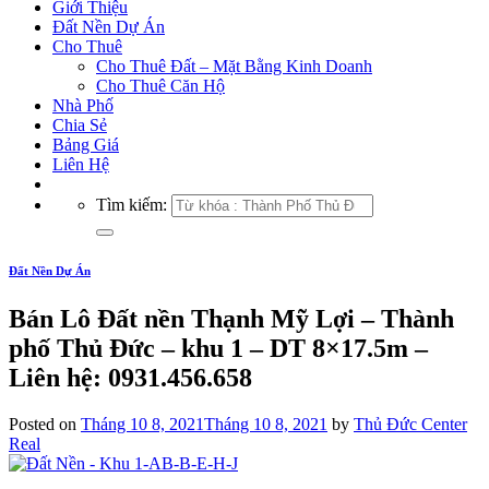
Giới Thiệu
Đất Nền Dự Án
Cho Thuê
Cho Thuê Đất – Mặt Bằng Kinh Doanh
Cho Thuê Căn Hộ
Nhà Phố
Chia Sẻ
Bảng Giá
Liên Hệ
Tìm kiếm:
Đất Nền Dự Án
Bán Lô Đất nền Thạnh Mỹ Lợi – Thành
phố Thủ Đức – khu 1 – DT 8×17.5m –
Liên hệ: 0931.456.658
Posted on
Tháng 10 8, 2021
Tháng 10 8, 2021
by
Thủ Đức Center
Real