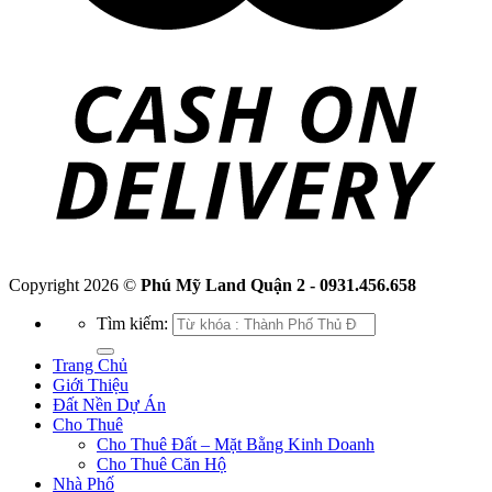
Copyright 2026 ©
Phú Mỹ Land Quận 2 - 0931.456.658
Tìm kiếm:
Trang Chủ
Giới Thiệu
Đất Nền Dự Án
Cho Thuê
Cho Thuê Đất – Mặt Bằng Kinh Doanh
Cho Thuê Căn Hộ
Nhà Phố