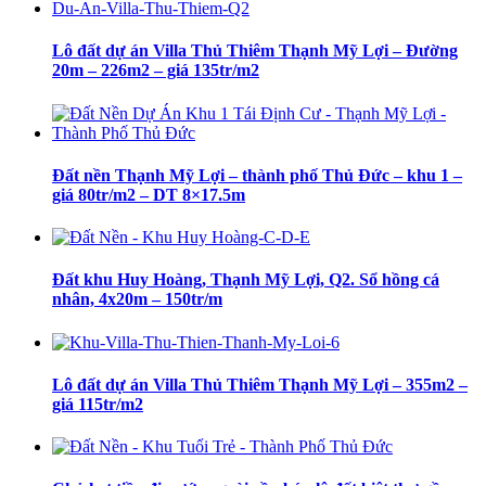
Lô đất dự án Villa Thủ Thiêm Thạnh Mỹ Lợi – Đường
20m – 226m2 – giá 135tr/m2
Đất nền Thạnh Mỹ Lợi – thành phố Thủ Đức – khu 1 –
giá 80tr/m2 – DT 8×17.5m
Đất khu Huy Hoàng, Thạnh Mỹ Lợi, Q2. Sổ hồng cá
nhân, 4x20m – 150tr/m
Lô đất dự án Villa Thủ Thiêm Thạnh Mỹ Lợi – 355m2 –
giá 115tr/m2