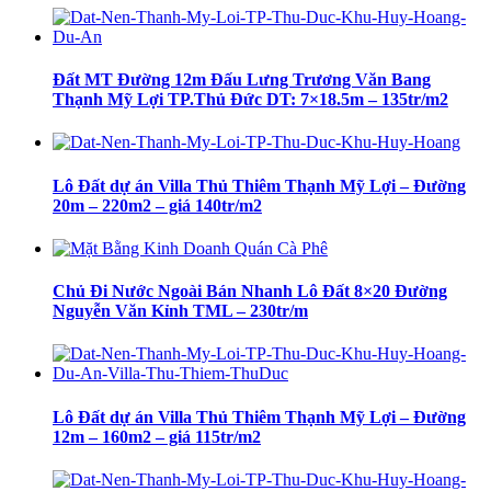
Đất MT Đường 12m Đấu Lưng Trương Văn Bang
Thạnh Mỹ Lợi TP.Thủ Đức DT: 7×18.5m – 135tr/m2
Lô Đất dự án Villa Thủ Thiêm Thạnh Mỹ Lợi – Đường
20m – 220m2 – giá 140tr/m2
Chủ Đi Nước Ngoài Bán Nhanh Lô Đất 8×20 Đường
Nguyễn Văn Kỉnh TML – 230tr/m
Lô Đất dự án Villa Thủ Thiêm Thạnh Mỹ Lợi – Đường
12m – 160m2 – giá 115tr/m2