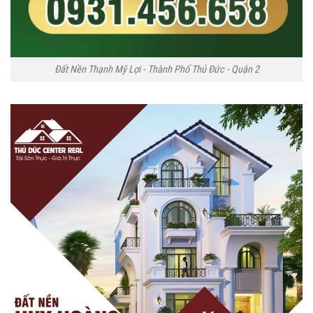
Đất Nền Thạnh Mỹ Lợi - Thành Phố Thủ Đức - Quận 2