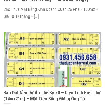
Cho Thuê Mặt Bằng Kinh Doanh Quán Cà Phê – 100m2 –
Giá 10Tr/Tháng – [...]
Bán Đất Nền Dự Án Thế Kỷ 20 – Diện Tích Biệt Thự
(14mx21m) – Mặt Tiền Sông Giồng Ông Tố