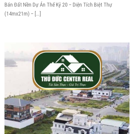
Bán Đất Nền Dự Án Thế Kỷ 20 – Diện Tích Biệt Thự
(14mx21m) – [...]