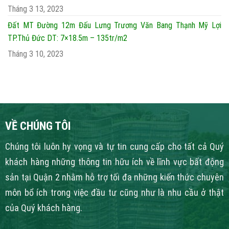
Tháng 3 13, 2023
Đất MT Đường 12m Đấu Lưng Trương Văn Bang Thạnh Mỹ Lợi
TP.Thủ Đức DT: 7×18.5m – 135tr/m2
Tháng 3 10, 2023
VỀ CHÚNG TÔI
Chúng tôi luôn hy vọng và tự tin cung cấp cho tất cả Quý
khách hàng những thông tin hữu ích về lĩnh vực bất động
sản tại Quận 2 nhằm hỗ trợ tối đa những kiến thức chuyên
môn bổ ích trong việc đầu tư cũng như là nhu cầu ở thật
của Quý khách hàng.