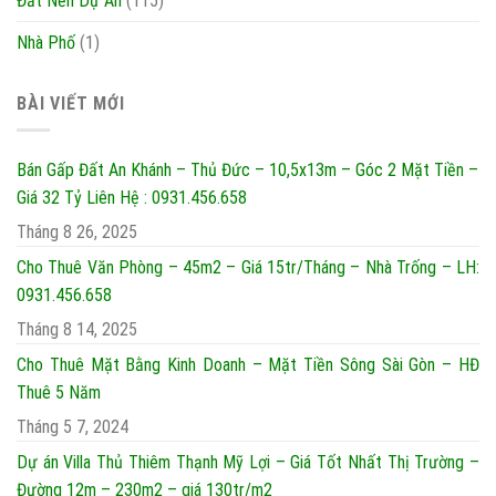
Đất Nền Dự Án
(115)
Nhà Phố
(1)
BÀI VIẾT MỚI
Bán Gấp Đất An Khánh – Thủ Đức – 10,5x13m – Góc 2 Mặt Tiền –
Giá 32 Tỷ Liên Hệ : 0931.456.658
Tháng 8 26, 2025
Cho Thuê Văn Phòng – 45m2 – Giá 15tr/Tháng – Nhà Trống – LH:
0931.456.658
Tháng 8 14, 2025
Cho Thuê Mặt Bằng Kinh Doanh – Mặt Tiền Sông Sài Gòn – HĐ
Thuê 5 Năm
Tháng 5 7, 2024
Dự án Villa Thủ Thiêm Thạnh Mỹ Lợi – Giá Tốt Nhất Thị Trường –
Đường 12m – 230m2 – giá 130tr/m2