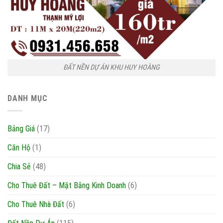
ĐẤT NỀN DỰ ÁN KHU HUY HOÀNG
DANH MỤC
Bảng Giá
(17)
Căn Hộ
(1)
Chia Sẻ
(48)
Cho Thuê Đất – Mặt Bằng Kinh Doanh
(6)
Cho Thuê Nhà Đất
(6)