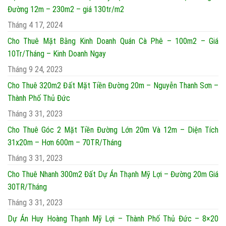
Đường 12m – 230m2 – giá 130tr/m2
Tháng 4 17, 2024
Cho Thuê Mặt Bằng Kinh Doanh Quán Cà Phê – 100m2 – Giá
10Tr/Tháng – Kinh Doanh Ngay
Tháng 9 24, 2023
Cho Thuê 320m2 Đất Mặt Tiền Đường 20m – Nguyễn Thanh Sơn –
Thành Phố Thủ Đức
Tháng 3 31, 2023
Cho Thuê Góc 2 Mặt Tiền Đường Lớn 20m Và 12m – Diện Tích
31x20m – Hơn 600m – 70TR/Tháng
Tháng 3 31, 2023
Cho Thuê Nhanh 300m2 Đất Dự Án Thạnh Mỹ Lợi – Đường 20m Giá
30TR/Tháng
Tháng 3 31, 2023
Dự Án Huy Hoàng Thạnh Mỹ Lợi – Thành Phố Thủ Đức – 8×20