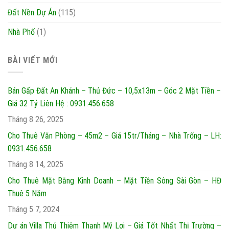
Đất Nền Dự Án
(115)
Nhà Phố
(1)
BÀI VIẾT MỚI
Bán Gấp Đất An Khánh – Thủ Đức – 10,5x13m – Góc 2 Mặt Tiền –
Giá 32 Tỷ Liên Hệ : 0931.456.658
Tháng 8 26, 2025
Cho Thuê Văn Phòng – 45m2 – Giá 15tr/Tháng – Nhà Trống – LH:
0931.456.658
Tháng 8 14, 2025
Cho Thuê Mặt Bằng Kinh Doanh – Mặt Tiền Sông Sài Gòn – HĐ
Thuê 5 Năm
Tháng 5 7, 2024
Dự án Villa Thủ Thiêm Thạnh Mỹ Lợi – Giá Tốt Nhất Thị Trường –