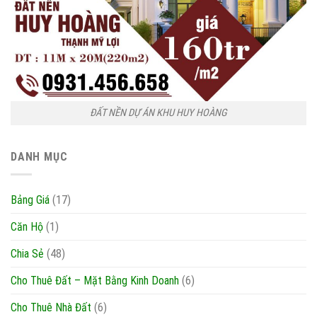
ĐẤT NỀN DỰ ÁN KHU HUY HOÀNG
DANH MỤC
Bảng Giá
(17)
Căn Hộ
(1)
Chia Sẻ
(48)
Cho Thuê Đất – Mặt Bằng Kinh Doanh
(6)
Cho Thuê Nhà Đất
(6)