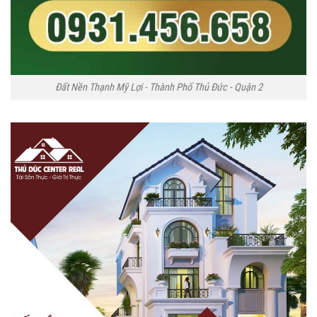
Đất Nền Thạnh Mỹ Lợi - Thành Phố Thủ Đức - Quận 2