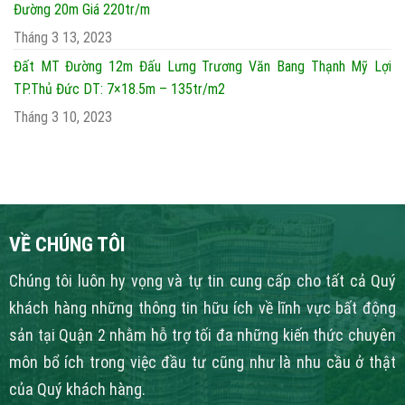
Đường 20m Giá 220tr/m
Tháng 3 13, 2023
Đất MT Đường 12m Đấu Lưng Trương Văn Bang Thạnh Mỹ Lợi
TP.Thủ Đức DT: 7×18.5m – 135tr/m2
Tháng 3 10, 2023
VỀ CHÚNG TÔI
Chúng tôi luôn hy vọng và tự tin cung cấp cho tất cả Quý
khách hàng những thông tin hữu ích về lĩnh vực bất động
sản tại Quận 2 nhằm hỗ trợ tối đa những kiến thức chuyên
môn bổ ích trong việc đầu tư cũng như là nhu cầu ở thật
của Quý khách hàng.