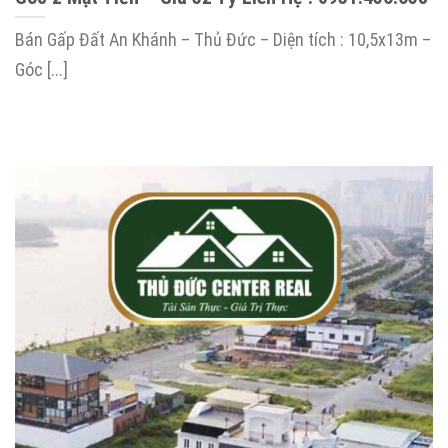
Bán Gấp Đất An Khánh – Thủ Đức – Diện tích : 10,5x13m –
Góc [...]