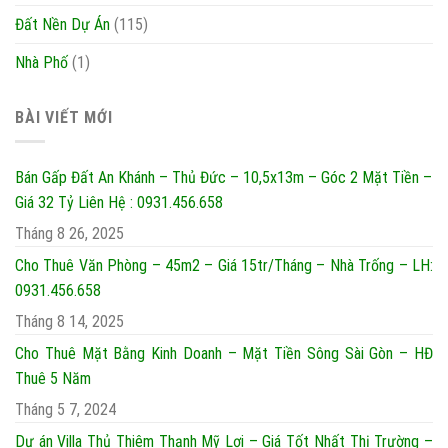
Đất Nền Dự Án
(115)
Nhà Phố
(1)
BÀI VIẾT MỚI
Bán Gấp Đất An Khánh – Thủ Đức – 10,5x13m – Góc 2 Mặt Tiền –
Giá 32 Tỷ Liên Hệ : 0931.456.658
Tháng 8 26, 2025
Cho Thuê Văn Phòng – 45m2 – Giá 15tr/Tháng – Nhà Trống – LH:
0931.456.658
Tháng 8 14, 2025
Cho Thuê Mặt Bằng Kinh Doanh – Mặt Tiền Sông Sài Gòn – HĐ
Thuê 5 Năm
Tháng 5 7, 2024
Dự án Villa Thủ Thiêm Thạnh Mỹ Lợi – Giá Tốt Nhất Thị Trường –