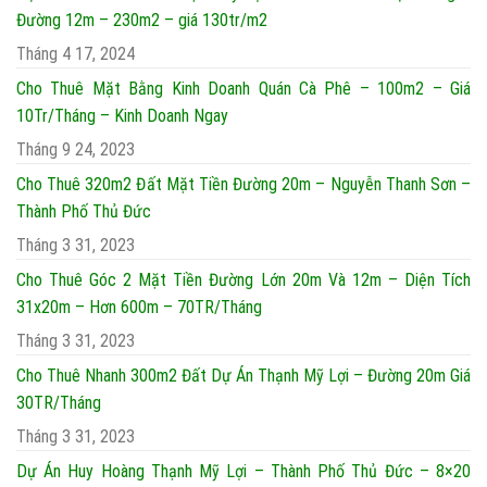
Đường 12m – 230m2 – giá 130tr/m2
Tháng 4 17, 2024
Cho Thuê Mặt Bằng Kinh Doanh Quán Cà Phê – 100m2 – Giá
10Tr/Tháng – Kinh Doanh Ngay
Tháng 9 24, 2023
Cho Thuê 320m2 Đất Mặt Tiền Đường 20m – Nguyễn Thanh Sơn –
Thành Phố Thủ Đức
Tháng 3 31, 2023
Cho Thuê Góc 2 Mặt Tiền Đường Lớn 20m Và 12m – Diện Tích
31x20m – Hơn 600m – 70TR/Tháng
Tháng 3 31, 2023
Cho Thuê Nhanh 300m2 Đất Dự Án Thạnh Mỹ Lợi – Đường 20m Giá
30TR/Tháng
Tháng 3 31, 2023
Dự Án Huy Hoàng Thạnh Mỹ Lợi – Thành Phố Thủ Đức – 8×20