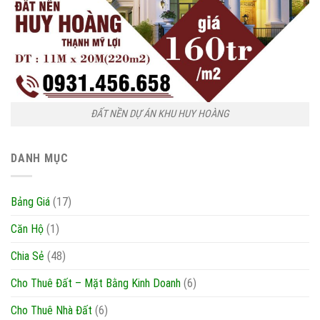
ĐẤT NỀN DỰ ÁN KHU HUY HOÀNG
DANH MỤC
Bảng Giá
(17)
Căn Hộ
(1)
Chia Sẻ
(48)
Cho Thuê Đất – Mặt Bằng Kinh Doanh
(6)
Cho Thuê Nhà Đất
(6)