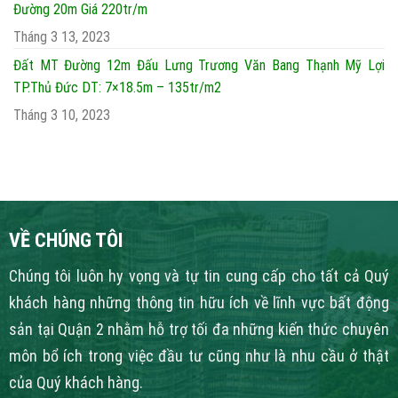
Đường 20m Giá 220tr/m
Tháng 3 13, 2023
Đất MT Đường 12m Đấu Lưng Trương Văn Bang Thạnh Mỹ Lợi
TP.Thủ Đức DT: 7×18.5m – 135tr/m2
Tháng 3 10, 2023
VỀ CHÚNG TÔI
Chúng tôi luôn hy vọng và tự tin cung cấp cho tất cả Quý
khách hàng những thông tin hữu ích về lĩnh vực bất động
sản tại Quận 2 nhằm hỗ trợ tối đa những kiến thức chuyên
môn bổ ích trong việc đầu tư cũng như là nhu cầu ở thật
của Quý khách hàng.