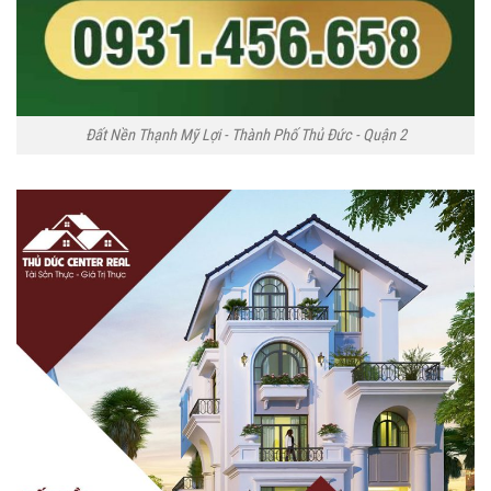
Đất Nền Thạnh Mỹ Lợi - Thành Phố Thủ Đức - Quận 2