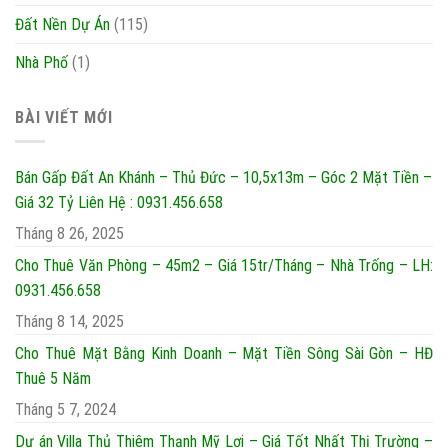
Đất Nền Dự Án
(115)
Nhà Phố
(1)
BÀI VIẾT MỚI
Bán Gấp Đất An Khánh – Thủ Đức – 10,5x13m – Góc 2 Mặt Tiền –
Giá 32 Tỷ Liên Hệ : 0931.456.658
Tháng 8 26, 2025
Cho Thuê Văn Phòng – 45m2 – Giá 15tr/Tháng – Nhà Trống – LH:
0931.456.658
Tháng 8 14, 2025
Cho Thuê Mặt Bằng Kinh Doanh – Mặt Tiền Sông Sài Gòn – HĐ
Thuê 5 Năm
Tháng 5 7, 2024
Dự án Villa Thủ Thiêm Thạnh Mỹ Lợi – Giá Tốt Nhất Thị Trường –