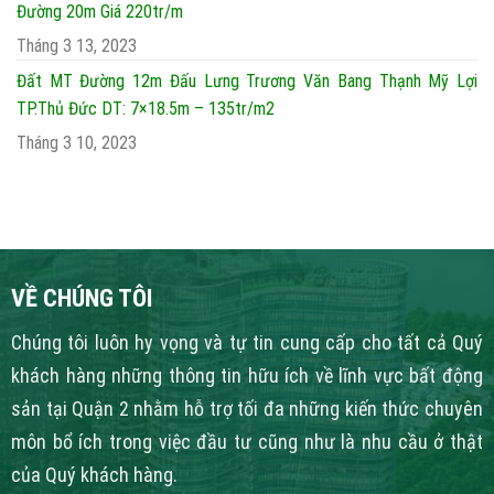
Đường 20m Giá 220tr/m
Tháng 3 13, 2023
Đất MT Đường 12m Đấu Lưng Trương Văn Bang Thạnh Mỹ Lợi
TP.Thủ Đức DT: 7×18.5m – 135tr/m2
Tháng 3 10, 2023
VỀ CHÚNG TÔI
Chúng tôi luôn hy vọng và tự tin cung cấp cho tất cả Quý
khách hàng những thông tin hữu ích về lĩnh vực bất động
sản tại Quận 2 nhằm hỗ trợ tối đa những kiến thức chuyên
môn bổ ích trong việc đầu tư cũng như là nhu cầu ở thật
của Quý khách hàng.