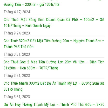
Đường 12m – 230m2 – giá 130tr/m2
Tháng 4 17, 2024
Cho Thuê Mặt Bằng Kinh Doanh Quán Cà Phê – 100m2 – Giá
10Tr/Tháng – Kinh Doanh Ngay
Tháng 9 24, 2023
Cho Thuê 320m2 Đất Mặt Tiền Đường 20m – Nguyễn Thanh Sơn –
Thành Phố Thủ Đức
Tháng 3 31, 2023
Cho Thuê Góc 2 Mặt Tiền Đường Lớn 20m Và 12m – Diện Tích
31x20m – Hơn 600m – 70TR/Tháng
Tháng 3 31, 2023
Cho Thuê Nhanh 300m2 Đất Dự Án Thạnh Mỹ Lợi – Đường 20m Giá
30TR/Tháng
Tháng 3 31, 2023
Dự Án Huy Hoàng Thạnh Mỹ Lợi – Thành Phố Thủ Đức – 8×20