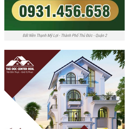
Đất Nền Thạnh Mỹ Lợi - Thành Phố Thủ Đức - Quận 2