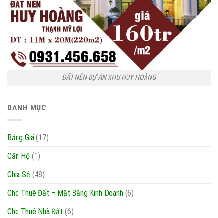
ĐẤT NỀN DỰ ÁN KHU HUY HOÀNG
DANH MỤC
Bảng Giá
(17)
Căn Hộ
(1)
Chia Sẻ
(48)
Cho Thuê Đất – Mặt Bằng Kinh Doanh
(6)
Cho Thuê Nhà Đất
(6)