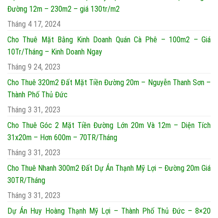
Đường 12m – 230m2 – giá 130tr/m2
Tháng 4 17, 2024
Cho Thuê Mặt Bằng Kinh Doanh Quán Cà Phê – 100m2 – Giá
10Tr/Tháng – Kinh Doanh Ngay
Tháng 9 24, 2023
Cho Thuê 320m2 Đất Mặt Tiền Đường 20m – Nguyễn Thanh Sơn –
Thành Phố Thủ Đức
Tháng 3 31, 2023
Cho Thuê Góc 2 Mặt Tiền Đường Lớn 20m Và 12m – Diện Tích
31x20m – Hơn 600m – 70TR/Tháng
Tháng 3 31, 2023
Cho Thuê Nhanh 300m2 Đất Dự Án Thạnh Mỹ Lợi – Đường 20m Giá
30TR/Tháng
Tháng 3 31, 2023
Dự Án Huy Hoàng Thạnh Mỹ Lợi – Thành Phố Thủ Đức – 8×20