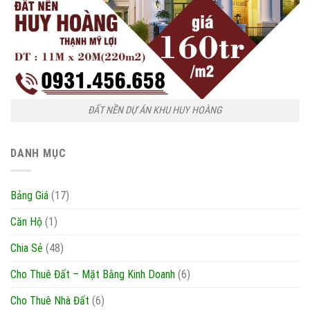
ĐẤT NỀN DỰ ÁN KHU HUY HOÀNG
DANH MỤC
Bảng Giá
(17)
Căn Hộ
(1)
Chia Sẻ
(48)
Cho Thuê Đất – Mặt Bằng Kinh Doanh
(6)
Cho Thuê Nhà Đất
(6)