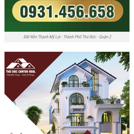
Đất Nền Thạnh Mỹ Lợi - Thành Phố Thủ Đức - Quận 2