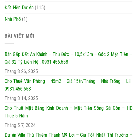
Đất Nền Dự Án
(115)
Nhà Phố
(1)
BÀI VIẾT MỚI
Bán Gấp Đất An Khánh – Thủ Đức – 10,5x13m – Góc 2 Mặt Tiền –
Giá 32 Tỷ Liên Hệ : 0931.456.658
Tháng 8 26, 2025
Cho Thuê Văn Phòng – 45m2 – Giá 15tr/Tháng – Nhà Trống – LH:
0931.456.658
Tháng 8 14, 2025
Cho Thuê Mặt Bằng Kinh Doanh – Mặt Tiền Sông Sài Gòn – HĐ
Thuê 5 Năm
Tháng 5 7, 2024
Dự án Villa Thủ Thiêm Thạnh Mỹ Lợi – Giá Tốt Nhất Thị Trường –