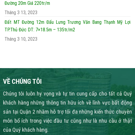
Đường 20m Giá 220tr/m
Tháng 3 13, 2023
Đất MT Đường 12m Đấu Lưng Trương Văn Bang Thạnh Mỹ Lợi
TP.Thủ Đức DT: 7×18.5m – 135tr/m2
Tháng 3 10, 2023
VỀ CHÚNG TÔI
Chúng tôi luôn hy vọng và tự tin cung cấp cho tất cả Quý
khách hàng những thông tin hữu ích về lĩnh vực bất động
sản tại Quận 2 nhằm hỗ trợ tối đa những kiến thức chuyên
môn bổ ích trong việc đầu tư cũng như là nhu cầu ở thật
của Quý khách hàng.