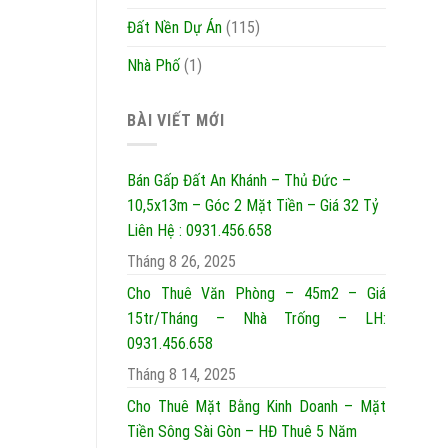
Đất Nền Dự Án
(115)
Nhà Phố
(1)
BÀI VIẾT MỚI
Bán Gấp Đất An Khánh – Thủ Đức –
10,5x13m – Góc 2 Mặt Tiền – Giá 32 Tỷ
Liên Hệ : 0931.456.658
Tháng 8 26, 2025
Cho Thuê Văn Phòng – 45m2 – Giá
15tr/Tháng – Nhà Trống – LH:
0931.456.658
Tháng 8 14, 2025
Cho Thuê Mặt Bằng Kinh Doanh – Mặt
Tiền Sông Sài Gòn – HĐ Thuê 5 Năm