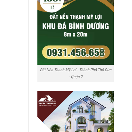
Đất Nền Thạnh Mỹ Lợi - Thành Phố Thủ Đức
- Quận 2