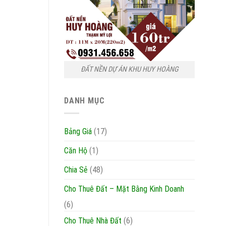
ĐẤT NỀN DỰ ÁN KHU HUY HOÀNG
DANH MỤC
Bảng Giá
(17)
Căn Hộ
(1)
Chia Sẻ
(48)
Cho Thuê Đất – Mặt Bằng Kinh Doanh
(6)
Cho Thuê Nhà Đất
(6)