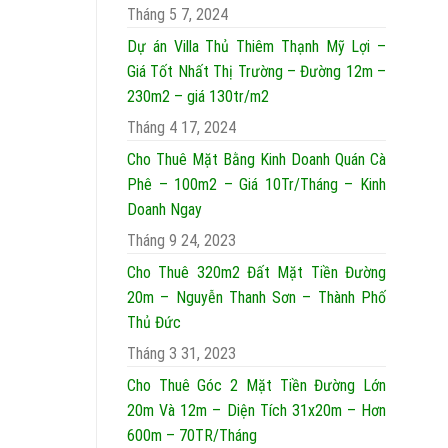
Tháng 5 7, 2024
Dự án Villa Thủ Thiêm Thạnh Mỹ Lợi –
Giá Tốt Nhất Thị Trường – Đường 12m –
230m2 – giá 130tr/m2
Tháng 4 17, 2024
Cho Thuê Mặt Bằng Kinh Doanh Quán Cà
Phê – 100m2 – Giá 10Tr/Tháng – Kinh
Doanh Ngay
Tháng 9 24, 2023
Cho Thuê 320m2 Đất Mặt Tiền Đường
20m – Nguyễn Thanh Sơn – Thành Phố
Thủ Đức
Tháng 3 31, 2023
Cho Thuê Góc 2 Mặt Tiền Đường Lớn
20m Và 12m – Diện Tích 31x20m – Hơn
600m – 70TR/Tháng