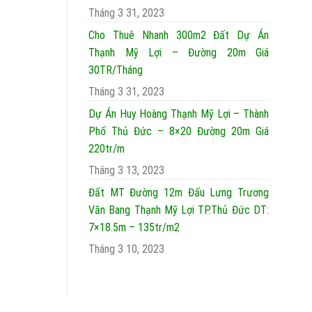
Tháng 3 31, 2023
Cho Thuê Nhanh 300m2 Đất Dự Án
Thạnh Mỹ Lợi – Đường 20m Giá
30TR/Tháng
Tháng 3 31, 2023
Dự Án Huy Hoàng Thạnh Mỹ Lợi – Thành
Phố Thủ Đức – 8×20 Đường 20m Giá
220tr/m
Tháng 3 13, 2023
Đất MT Đường 12m Đấu Lưng Trương
Văn Bang Thạnh Mỹ Lợi TP.Thủ Đức DT:
7×18.5m – 135tr/m2
Tháng 3 10, 2023