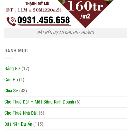
ĐẤT NỀN DỰ ÁN KHU HUY HOÀNG
DANH MỤC
Bảng Giá
(17)
Căn Hộ
(1)
Chia Sẻ
(48)
Cho Thuê Đất – Mặt Bằng Kinh Doanh
(6)
Cho Thuê Nhà Đất
(6)
Đất Nền Dự Án
(115)