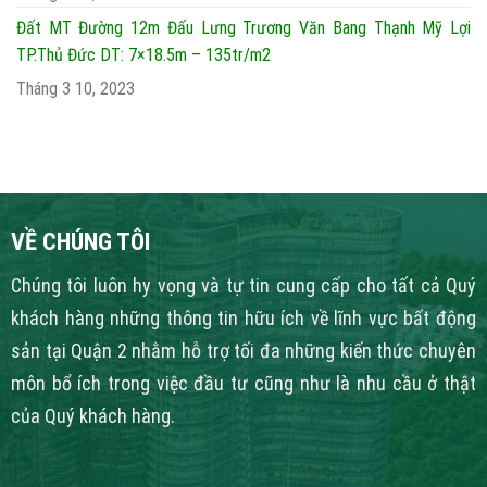
Đất MT Đường 12m Đấu Lưng Trương Văn Bang Thạnh Mỹ Lợi
TP.Thủ Đức DT: 7×18.5m – 135tr/m2
Tháng 3 10, 2023
VỀ CHÚNG TÔI
Chúng tôi luôn hy vọng và tự tin cung cấp cho tất cả Quý
khách hàng những thông tin hữu ích về lĩnh vực bất động
sản tại Quận 2 nhằm hỗ trợ tối đa những kiến thức chuyên
môn bổ ích trong việc đầu tư cũng như là nhu cầu ở thật
của Quý khách hàng.