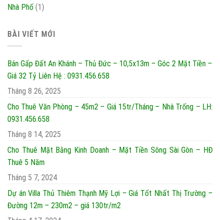
Nhà Phố
(1)
BÀI VIẾT MỚI
Bán Gấp Đất An Khánh – Thủ Đức – 10,5x13m – Góc 2 Mặt Tiền –
Giá 32 Tỷ Liên Hệ : 0931.456.658
Tháng 8 26, 2025
Cho Thuê Văn Phòng – 45m2 – Giá 15tr/Tháng – Nhà Trống – LH:
0931.456.658
Tháng 8 14, 2025
Cho Thuê Mặt Bằng Kinh Doanh – Mặt Tiền Sông Sài Gòn – HĐ
Thuê 5 Năm
Tháng 5 7, 2024
Dự án Villa Thủ Thiêm Thạnh Mỹ Lợi – Giá Tốt Nhất Thị Trường –
Đường 12m – 230m2 – giá 130tr/m2