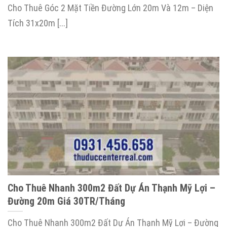
Cho Thuê Góc 2 Mặt Tiền Đường Lớn 20m Và 12m – Diện
Tích 31x20m [...]
Cho Thuê Nhanh 300m2 Đất Dự Án Thạnh Mỹ Lợi –
Đường 20m Giá 30TR/Tháng
Cho Thuê Nhanh 300m2 Đất Dự Án Thạnh Mỹ Lợi – Đường