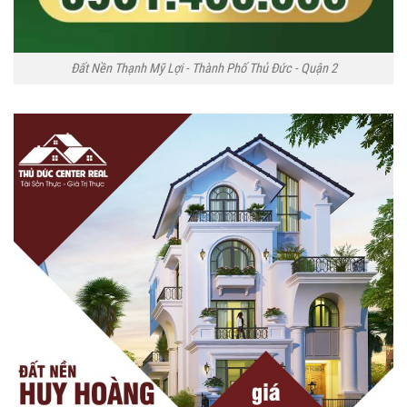
Đất Nền Thạnh Mỹ Lợi - Thành Phố Thủ Đức - Quận 2