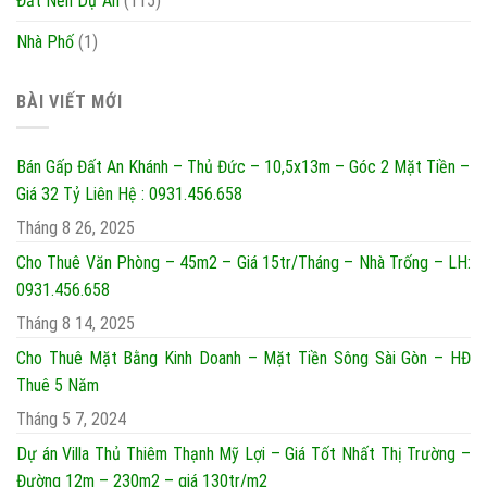
Đất Nền Dự Án
(115)
Nhà Phố
(1)
BÀI VIẾT MỚI
Bán Gấp Đất An Khánh – Thủ Đức – 10,5x13m – Góc 2 Mặt Tiền –
Giá 32 Tỷ Liên Hệ : 0931.456.658
Tháng 8 26, 2025
Cho Thuê Văn Phòng – 45m2 – Giá 15tr/Tháng – Nhà Trống – LH:
0931.456.658
Tháng 8 14, 2025
Cho Thuê Mặt Bằng Kinh Doanh – Mặt Tiền Sông Sài Gòn – HĐ
Thuê 5 Năm
Tháng 5 7, 2024
Dự án Villa Thủ Thiêm Thạnh Mỹ Lợi – Giá Tốt Nhất Thị Trường –
Đường 12m – 230m2 – giá 130tr/m2