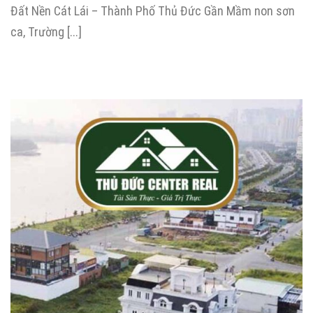
Đất Nền Cát Lái – Thành Phố Thủ Đức Gần Mầm non sơn
ca, Trường [...]