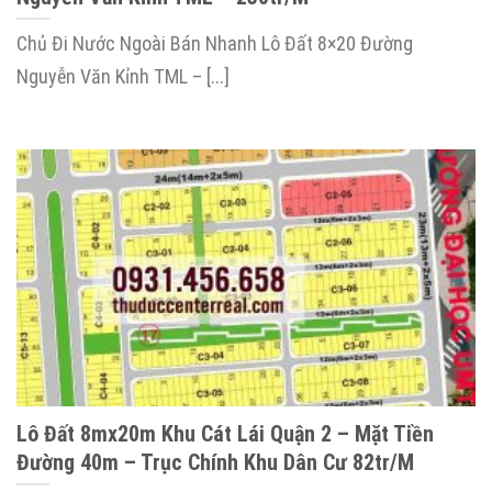
Chủ Đi Nước Ngoài Bán Nhanh Lô Đất 8×20 Đường
Nguyễn Văn Kỉnh TML – [...]
Lô Đất 8mx20m Khu Cát Lái Quận 2 – Mặt Tiền
Đường 40m – Trục Chính Khu Dân Cư 82tr/m