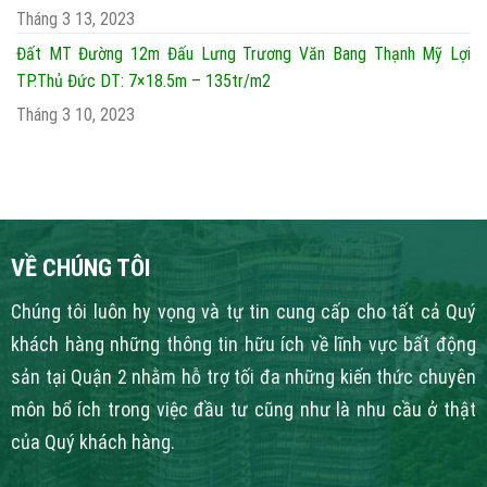
Tháng 3 13, 2023
Đất MT Đường 12m Đấu Lưng Trương Văn Bang Thạnh Mỹ Lợi
TP.Thủ Đức DT: 7×18.5m – 135tr/m2
Tháng 3 10, 2023
VỀ CHÚNG TÔI
Chúng tôi luôn hy vọng và tự tin cung cấp cho tất cả Quý
khách hàng những thông tin hữu ích về lĩnh vực bất động
sản tại Quận 2 nhằm hỗ trợ tối đa những kiến thức chuyên
môn bổ ích trong việc đầu tư cũng như là nhu cầu ở thật
của Quý khách hàng.