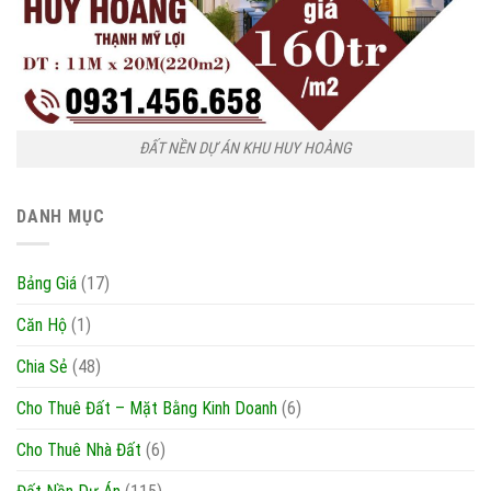
ĐẤT NỀN DỰ ÁN KHU HUY HOÀNG
DANH MỤC
Bảng Giá
(17)
Căn Hộ
(1)
Chia Sẻ
(48)
Cho Thuê Đất – Mặt Bằng Kinh Doanh
(6)
Cho Thuê Nhà Đất
(6)