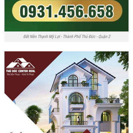
Đất Nền Thạnh Mỹ Lợi - Thành Phố Thủ Đức - Quận 2