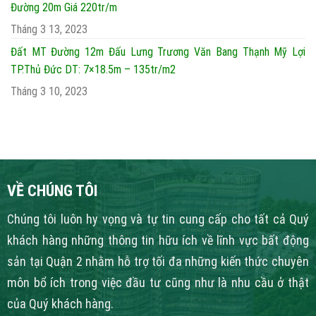
Đường 20m Giá 220tr/m
Tháng 3 13, 2023
Đất MT Đường 12m Đấu Lưng Trương Văn Bang Thạnh Mỹ Lợi
TP.Thủ Đức DT: 7×18.5m – 135tr/m2
Tháng 3 10, 2023
VỀ CHÚNG TÔI
Chúng tôi luôn hy vọng và tự tin cung cấp cho tất cả Quý
khách hàng những thông tin hữu ích về lĩnh vực bất động
sản tại Quận 2 nhằm hỗ trợ tối đa những kiến thức chuyên
môn bổ ích trong việc đầu tư cũng như là nhu cầu ở thật
của Quý khách hàng.