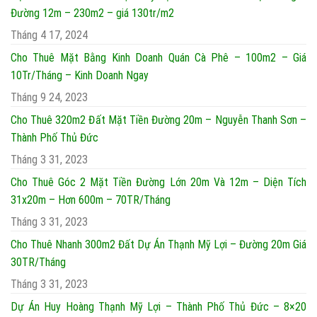
Đường 12m – 230m2 – giá 130tr/m2
Tháng 4 17, 2024
Cho Thuê Mặt Bằng Kinh Doanh Quán Cà Phê – 100m2 – Giá
10Tr/Tháng – Kinh Doanh Ngay
Tháng 9 24, 2023
Cho Thuê 320m2 Đất Mặt Tiền Đường 20m – Nguyễn Thanh Sơn –
Thành Phố Thủ Đức
Tháng 3 31, 2023
Cho Thuê Góc 2 Mặt Tiền Đường Lớn 20m Và 12m – Diện Tích
31x20m – Hơn 600m – 70TR/Tháng
Tháng 3 31, 2023
Cho Thuê Nhanh 300m2 Đất Dự Án Thạnh Mỹ Lợi – Đường 20m Giá
30TR/Tháng
Tháng 3 31, 2023
Dự Án Huy Hoàng Thạnh Mỹ Lợi – Thành Phố Thủ Đức – 8×20