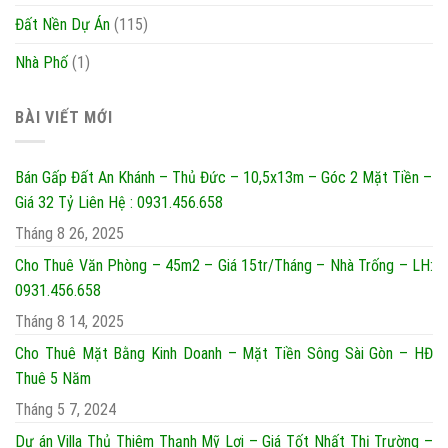
Đất Nền Dự Án
(115)
Nhà Phố
(1)
BÀI VIẾT MỚI
Bán Gấp Đất An Khánh – Thủ Đức – 10,5x13m – Góc 2 Mặt Tiền –
Giá 32 Tỷ Liên Hệ : 0931.456.658
Tháng 8 26, 2025
Cho Thuê Văn Phòng – 45m2 – Giá 15tr/Tháng – Nhà Trống – LH:
0931.456.658
Tháng 8 14, 2025
Cho Thuê Mặt Bằng Kinh Doanh – Mặt Tiền Sông Sài Gòn – HĐ
Thuê 5 Năm
Tháng 5 7, 2024
Dự án Villa Thủ Thiêm Thạnh Mỹ Lợi – Giá Tốt Nhất Thị Trường –