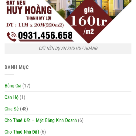
ĐẤT NỀN DỰ ÁN KHU HUY HOÀNG
DANH MỤC
Bảng Giá
(17)
Căn Hộ
(1)
Chia Sẻ
(48)
Cho Thuê Đất – Mặt Bằng Kinh Doanh
(6)
Cho Thuê Nhà Đất
(6)